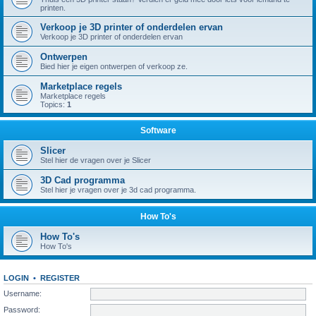
printen.
Verkoop je 3D printer of onderdelen ervan
Verkoop je 3D printer of onderdelen ervan
Ontwerpen
Bied hier je eigen ontwerpen of verkoop ze.
Marketplace regels
Marketplace regels
Topics:
1
Software
Slicer
Stel hier de vragen over je Slicer
3D Cad programma
Stel hier je vragen over je 3d cad programma.
How To's
How To's
How To's
LOGIN
•
REGISTER
Username:
Password: